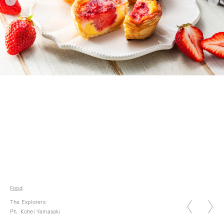
2026.01.05
新年のご挨拶 2026
Food
2026.07.07
The Explorers
七夕
Ph.
Kohei Yamasaki