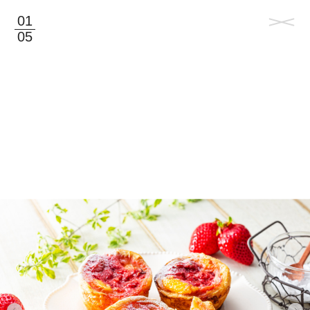
01
05
©