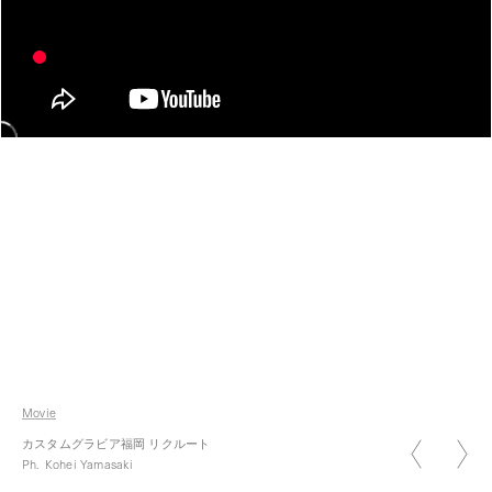
2026.01.05
新年のご挨拶 2026
Movie
2026.07.07
カスタムグラビア福岡 リクルート
七夕
Ph.
Kohei Yamasaki