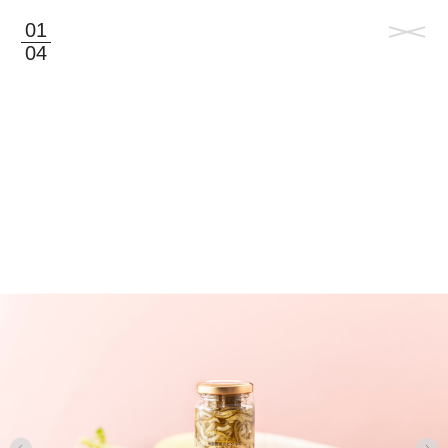
01
04
©