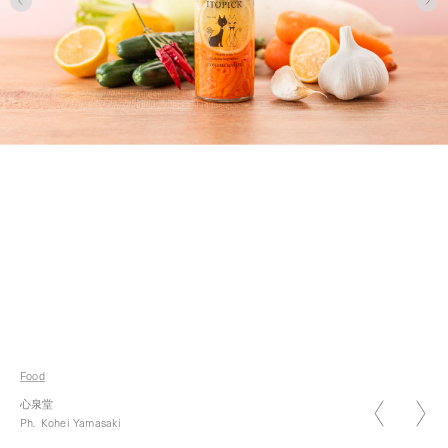
2026.01.05
新年のご挨拶 2026
Food
2026.07.07
心泉堂
七夕
Ph.
Kohei Yamasaki