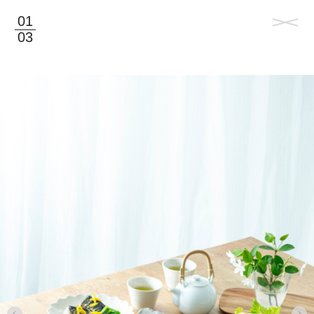
01
03
©