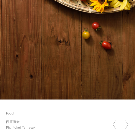
2026.01.05
新年のご挨拶 2026
Food
2026.07.07
西原商会
七夕
Ph.
Kohei Yamasaki