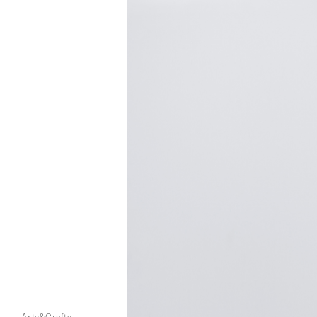
Arts&Crafts