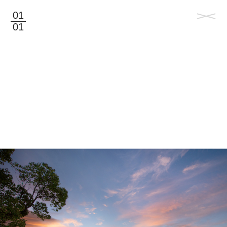
01
01
©