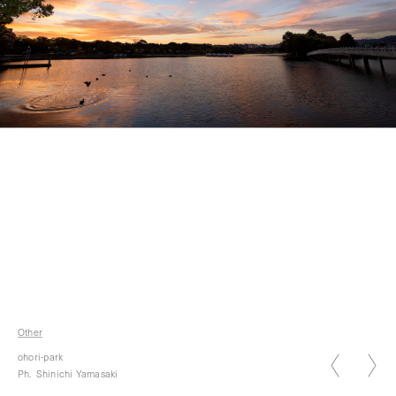
2026.01.05
新年のご挨拶 2026
Other
2026.07.07
ohori-park
七夕
Ph.
Shinichi Yamasaki