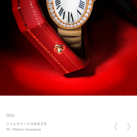
2026.01.05
新年のご挨拶 2026
Other
2026.07.07
ジェムキャッスルゆきざき
七夕
Ph.
Makoto Hasegawa