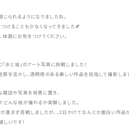
感じられるようになりましたね。
つけることも少なくなってきました🍂
、体調にお気をつけてください。
に『水と油』のアート写真に挑戦しました！
性質を活かし、透明感のある美しい作品を目指して撮影しま
な雑誌や写真を背景に置き、
てどんな絵が撮れるか実験しました。
が進まず苦戦しましたが、、2日かけてなんとか面白い作品
嬉しいです！