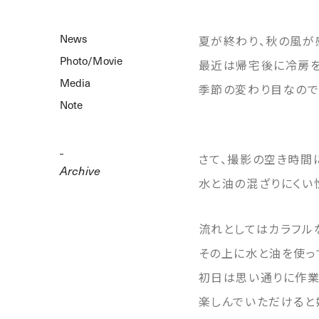
News
夏が終わり、秋の風が
Photo/Movie
最近は帰宅後に冷房を
Media
季節の変わり目なので
Note
さて、撮影の空き時間
Archive
水と油の混ざりにくい
流れとしてはカラフル
その上に水と油を使っ
初日は思い通りに作業
楽しんでいただけると