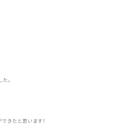
した。
ができたと思います！